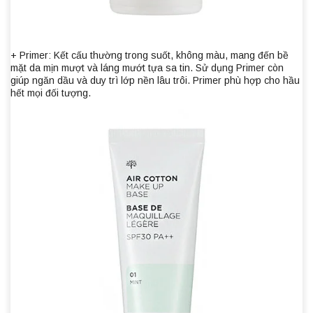
+ Primer: Kết cấu thường trong suốt, không màu, mang đến bề
mặt da mịn mượt và láng mướt tựa sa tin. Sử dụng Primer còn
giúp ngăn dầu và duy trì lớp nền lâu trôi. Primer phù hợp cho hầu
hết mọi đối tượng.