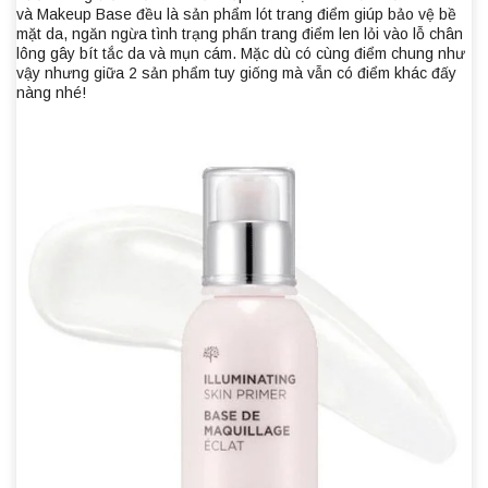
và Makeup Base đều là sản phẩm lót trang điểm giúp bảo vệ bề
mặt da, ngăn ngừa tình trạng phấn trang điểm len lỏi vào lỗ chân
lông gây bít tắc da và mụn cám. Mặc dù có cùng điểm chung như
vậy nhưng giữa 2 sản phẩm tuy giống mà vẫn có điểm khác đấy
nàng nhé!