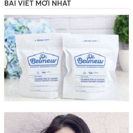
BÀI VIẾT MỚI NHẤT
Bí mật đằng sau những chiếc mặt nạ giấy