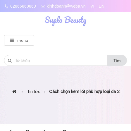
02866860863
kinhdoanh@weba.vn
VI
EN
Suplo Beauty
menu
Tìm
Tin tức
Cách chọn kem lót phù hợp loại da 2