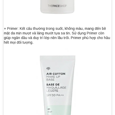
+ Primer: Kết cấu thường trong suốt, không màu, mang đến bề
mặt da mịn mượt và láng mướt tựa sa tin. Sử dụng Primer còn
giúp ngăn dầu và duy trì lớp nền lâu trôi. Primer phù hợp cho hầu
hết mọi đối tượng.